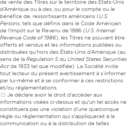
de vente des Titres sur le territoire des États-Unis
d’Amérique ou à des, ou pour le compte ou le
bénéfice de, ressortissants américains (
U.S.
Persons
, tels que définis dans le Code Américain
de l’Impôt sur le Revenu de 1986 (
U.S. Internal
Revenue Code of 1986
), les Titres ne pouvant être
offerts et vendus et les informations publiées ou
distribuées qu’hors des États-Unis d’Amérique (au
sens de la
Regulation S
du
United States Securities
Act
de 1933 tel que modifiée). La Société invite
tout lecteur du présent avertissement à s’informer
par lui-même et à se conformer à ces restrictions
et/ou réglementations.
Je déclare avoir le droit d'accéder aux
informations visées ci-dessus et qu'un tel accès ne
constituera pas une violation d’une quelconque
règle ou règlementation qui s'appliquerait à la
communication ou à la distribution de telles