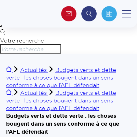
Votre recherche
Qui sommes-nous ?
Collectivités
Actualités
Budgets verts et dette
verte : les choses bougent dans un sens
Investisseurs
conforme à ce que l’AFL défendait
Actualités
Budgets verts et dette
Journalistes
verte : les choses bougent dans un sens
conforme à ce que l’AFL défendait
Budgets verts et dette verte : les choses
bougent dans un sens conforme à ce que
l’AFL défendait