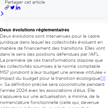
Partager cet article
Deux évolutions réglementaires
Deux évolutions sont intervenues pour le cadre
juridique dans lequel les collectivités évoluent en
matière de financement des transitions. Elles vont
dans le sens des positions défendues par l’AFL.
La première de ces transformations dispose que
les collectivités soumises à la norme comptable
M57 joindront à leur budget une annexe intitulée «
Impact du budget pour la transition écologique
[1]
». Sa définition précise sera coconstruite pendant
l’année 2024 avec les associations d’élus. Elle
s’appuiera sur une actualisation, a minima, de la
nomenclature fonctionnelle (celle qui, devenue