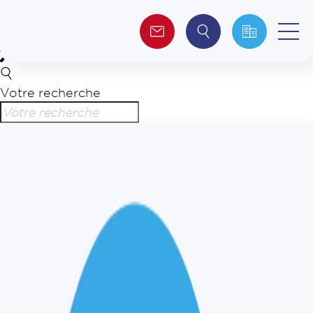
Votre recherche
Qui sommes-nous ?
Collectivités
Investisseurs
Journalistes