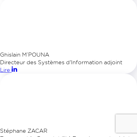
Ghislain M’POUNA
Nous contacter
Directeur des Systèmes d'Information adjoint
Lire
Portail des collectivités
EN
Rechercher
Stéphane ZACAR