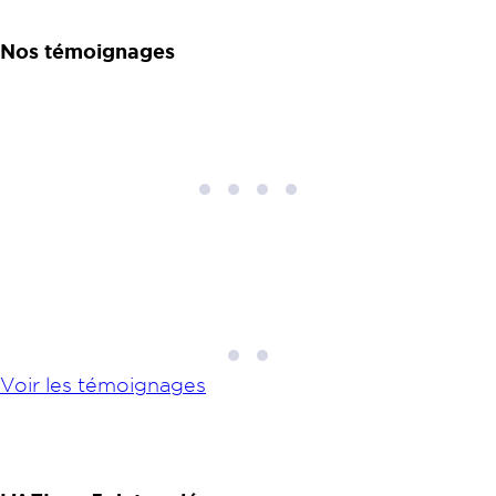
Nos témoignages
1
2
3
4
1
2
Voir les témoignages