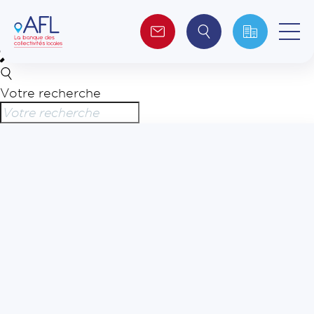
Votre recherche
Qui sommes-nous ?
Collectivités
Investisseurs
Journalistes