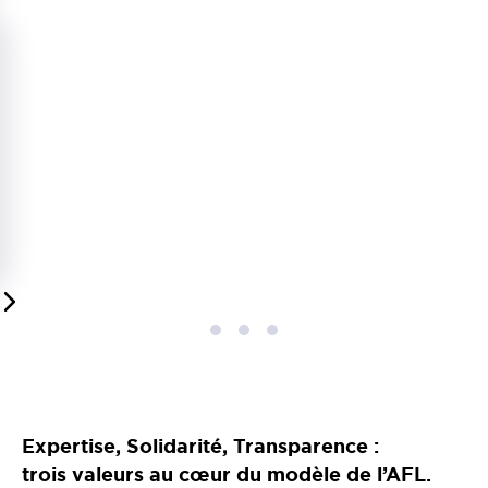
1
2
3
Expertise, Solidarité, Transparence :
trois valeurs au cœur du modèle de l’AFL.