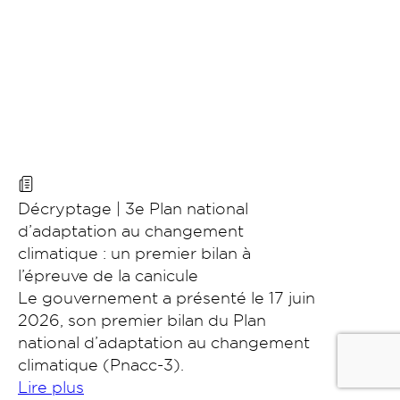
Nous contacter
Décryptage | 3e Plan national
d’adaptation au changement
Portail des collectivités
climatique : un premier bilan à
l’épreuve de la canicule
Le gouvernement a présenté le 17 juin
EN
Rechercher
2026, son premier bilan du Plan
national d’adaptation au changement
climatique (Pnacc-3).
Lire plus