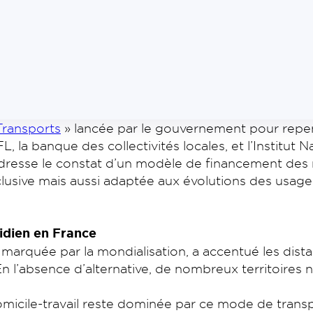
Transports
» lancée par le gouvernement pour repe
L, la banque des collectivités locales, et l’Institut 
e dresse le constat d’un modèle de financement des
nclusive mais aussi adaptée aux évolutions des usa
tidien en France
arquée par la mondialisation, a accentué les distance
n l’absence d’alternative, de nombreux territoires 
icile-travail reste dominée par ce mode de transpor