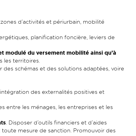
zones d’activités et périurbain, mobilité
ergétiques, planification foncière, leviers de
et modulé du versement mobilité ainsi qu’à
es territoires.
ar des schémas et des solutions adaptées, voire
intégration des externalités positives et
s entre les ménages, les entreprises et les
ts
. Disposer d’outils financiers et d’aides
nt toute mesure de sanction. Promouvoir des