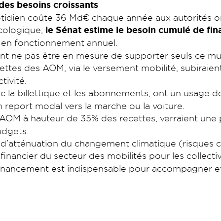
des besoins croissants
otidien coûte 36 Md€ chaque année aux autorités o
écologique,
le Sénat estime le besoin cumulé de fi
 en fonctionnement annuel.
ent ne pas être en mesure de supporter seuls ce mu
ettes des AOM, via le versement mobilité, subirai
tivité.
 la billettique et les abonnements, ont un usage de 
n report modal vers la marche ou la voiture.
s AOM à hauteur de 35% des recettes, verraient une
udgets.
 d’atténuation du changement climatique (risques cl
inancier du secteur des mobilités pour les collectiv
financement est indispensable pour accompagner e