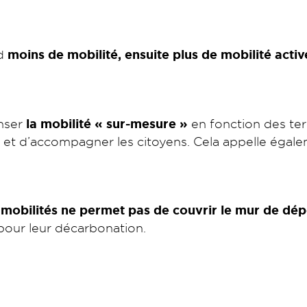
rd
moins de mobilité, ensuite plus de mobilité active
enser
la mobilité « sur-mesure »
en fonction des ter
t d’accompagner les citoyens. Cela appelle égaleme
mobilités ne permet pas de couvrir le mur de dé
pour leur décarbonation.