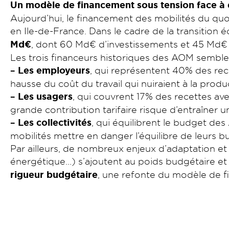
Un modèle de financement sous tension face à 
Aujourd’hui, le financement des mobilités du qu
en Ile-de-France. Dans le cadre de la transition 
Md€
, dont 60 Md€ d’investissements et 45 Md€
Les trois financeurs historiques des AOM sembl
– Les employeurs
, qui représentent 40% des rec
hausse du coût du travail qui nuiraient à la produc
– Les usagers
, qui couvrent 17% des recettes avec
grande contribution tarifaire risque d’entraîner u
– Les collectivités
, qui équilibrent le budget de
mobilités mettre en danger l’équilibre de leurs b
Par ailleurs, de nombreux enjeux d’adaptation et
énergétique…) s’ajoutent au poids budgétaire et f
rigueur budgétaire
, une refonte du modèle de 