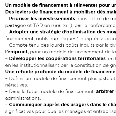
Un modèle de financement à réinventer pour une
Des leviers de financement à mobiliser dès mai
– Prioriser les investissements
dans l’offre de mo
partagée et TAD en ruralité…), par le renforcemen
– Adopter une stratégie d’optimisation des moy
financement, outils numériques), adaptée aux c
– Compte tenu des lourds coûts induits par la d
l’emprunt,
pour un modèle de financement de long
– Développer les coopérations territoriales
, en
en les institutionnalisant par la constitution de
Une refonte profonde du modèle de financemen
– Définir un modèle de financement plus juste et r
négatives.
– Dans le futur modèle de financement,
arbitrer
administrations.
– Communiquer auprès des usagers dans le ch
significatives pour que les ménages et entrepri