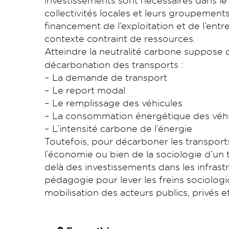
investissements sont nécessaires dans le 
collectivités locales et leurs groupements
financement de l’exploitation et de l’entr
contexte contraint de ressources.
Atteindre la neutralité carbone suppose 
décarbonation des transports :
– La demande de transport
– Le report modal
– Le remplissage des véhicules
– La consommation énergétique des véhi
– L’intensité carbone de l’énergie
Toutefois, pour décarboner les transports
l’économie ou bien de la sociologie d’un t
delà des investissements dans les infrastr
pédagogie pour lever les freins sociologiq
mobilisation des acteurs publics, privés et 