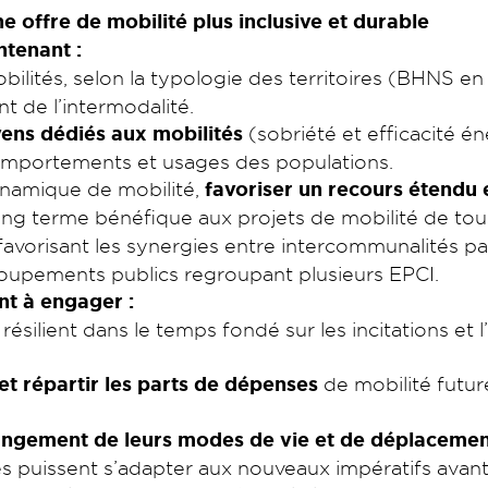
 offre de mobilité plus inclusive et durable
ntenant :
bilités, selon la typologie des territoires (BHNS en 
t de l’intermodalité.
ens dédiés aux mobilités
(sobriété et efficacité én
omportements et usages des populations.
ynamique de mobilité,
favoriser un recours étendu 
 terme bénéfique aux projets de mobilité de tous l
 favorisant les synergies entre intercommunalités p
 groupements publics regroupant plusieurs EPCI.
t à engager :
ésilient dans le temps fondé sur les incitations et l’
 et répartir les parts de dépenses
de mobilité future
angement de leurs modes de vie et de déplacemen
ses puissent s’adapter aux nouveaux impératifs ava