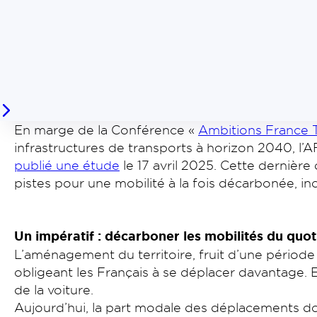
En marge de la Conférence «
Ambitions France 
infrastructures de transports à horizon 2040, l’AF
publié une étude
le 17 avril 2025. Cette dernièr
pistes pour une mobilité à la fois décarbonée, i
Un impératif : décarboner les mobilités du quo
L’aménagement du territoire, fruit d’une période m
obligeant les Français à se déplacer davantage. E
de la voiture.
Aujourd’hui, la part modale des déplacements dom