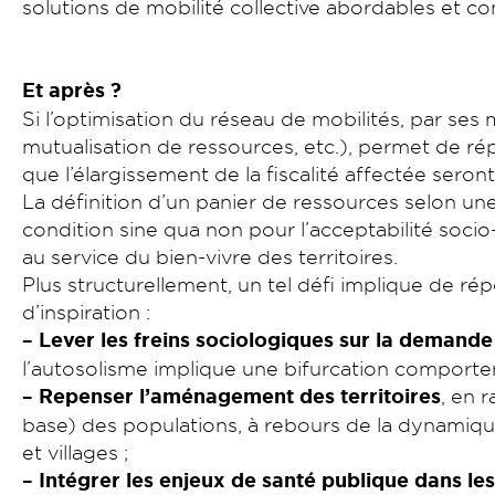
solutions de mobilité collective abordables et con
Et après ?
Si l’optimisation du réseau de mobilités, par se
mutualisation de ressources, etc.), permet de rép
que l’élargissement de la fiscalité affectée sero
La définition d’un panier de ressources selon un
condition sine qua non pour l’acceptabilité socio
au service du bien-vivre des territoires.
Plus structurellement, un tel défi implique de r
d’inspiration :
– Lever les freins sociologiques sur la demande
l’autosolisme implique une bifurcation comporte
– Repenser l’aménagement des territoires
, en 
base) des populations, à rebours de la dynamique
et villages ;
– Intégrer les enjeux de santé publique dans l