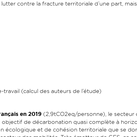
tter contre la fracture territoriale d’une part, mais
ravail (calcul des auteurs de l’étude)
rançais en 2019
(2,9tCO2eq/personne), le secteur d
n objectif de décarbonation quasi complète à horiz
on écologique et de cohésion territoriale que se d