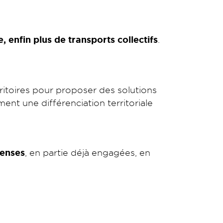
, enfin plus de transports collectifs
.
ritoires pour proposer des solutions
nt une différenciation territoriale
penses
, en partie déjà engagées, en