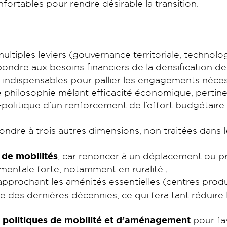
fortables pour rendre désirable la transition.
s multiples leviers (gouvernance territoriale, tech
ondre aux besoins financiers de la densification des 
nt indispensables pour pallier les engagements néces
e philosophie mêlant efficacité économique, pertine
-politique d’un renforcement de l’effort budgétaire
épondre à trois autres dimensions, non traitées dans
 de mobilités
, car renoncer à un déplacement ou p
mentale forte, notamment en ruralité ;
rapprochant les aménités essentielles (centres produ
 des dernières décennies, ce qui fera tant réduire 
es politiques de mobilité et d’aménagement
pour fa