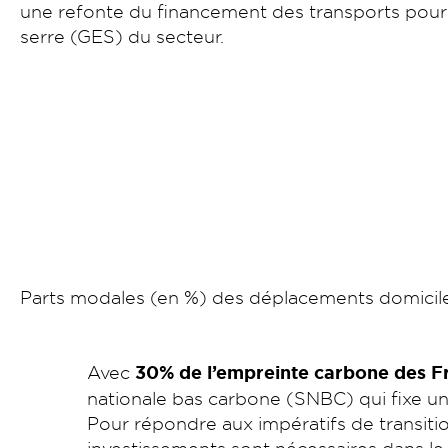
une refonte du financement des transports pour lu
serre (GES) du secteur.
Parts modales (en %) des déplacements domicile-t
Avec
30% de l’empreinte carbone des F
nationale bas carbone (SNBC) qui fixe u
Pour répondre aux impératifs de transiti