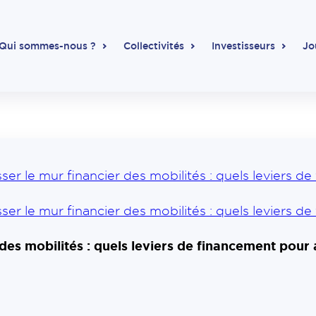
Qui sommes-nous ?
Collectivités
Investisseurs
Jo
er le mur financier des mobilités : quels leviers d
er le mur financier des mobilités : quels leviers d
des mobilités : quels leviers de financement pour 