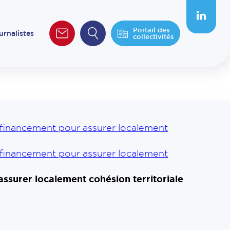
Portail des
urnalistes
collectivités
e financement pour assurer localement
e financement pour assurer localement
assurer localement cohésion territoriale