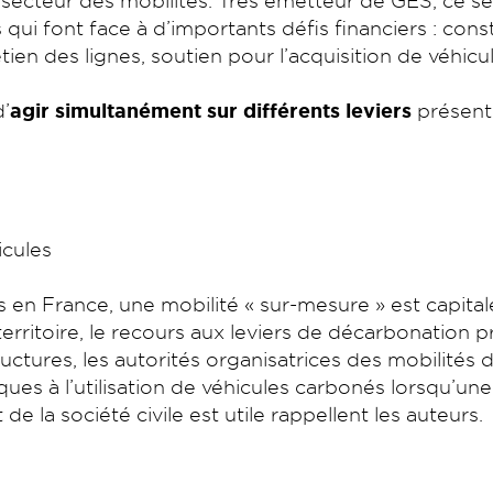
secteur des mobilités. Très émetteur de GES, ce se
 qui font face à d’importants défis financiers : cons
etien des lignes, soutien pour l’acquisition de véhi
d’
agir simultanément sur différents leviers
présenté
cules
 en France, une mobilité « sur-mesure » est capita
erritoire, le recours aux leviers de décarbonation p
uctures, les autorités organisatrices des mobilités 
ues à l’utilisation de véhicules carbonés lorsqu’une 
de la société civile est utile rappellent les auteurs.