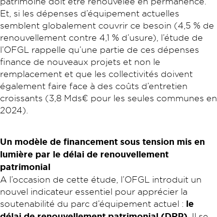
patrimoine doit être renouvelée en permanence.
Et, si les dépenses d’équipement actuelles
semblent globalement couvrir ce besoin (4,5 % de
renouvellement contre 4,1 % d’usure), l’étude de
l’OFGL rappelle qu’une partie de ces dépenses
finance de nouveaux projets et non le
remplacement et que les collectivités doivent
également faire face à des coûts d’entretien
croissants (3,8 Mds€ pour les seules communes en
2024).
Un modèle de financement sous tension mis en
lumière par le délai de renouvellement
patrimonial
A l’occasion de cette étude, l’OFGL introduit un
nouvel indicateur essentiel pour apprécier la
soutenabilité du parc d’équipement actuel :
le
délai de renouvellement patrimonial (DRP)
. Il se