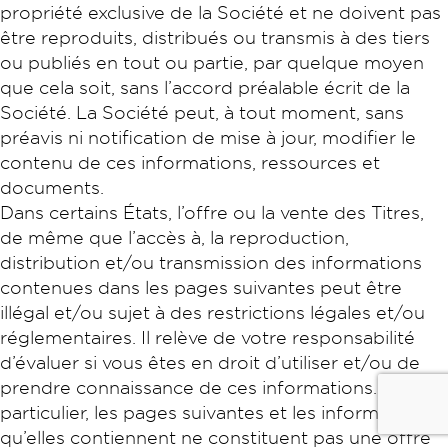
propriété exclusive de la Société et ne doivent pas
être reproduits, distribués ou transmis à des tiers
ou publiés en tout ou partie, par quelque moyen
que cela soit, sans l’accord préalable écrit de la
Société. La Société peut, à tout moment, sans
préavis ni notification de mise à jour, modifier le
contenu de ces informations, ressources et
documents.
Nous contacter
Dans certains États, l’offre ou la vente des Titres,
de même que l’accès à, la reproduction,
distribution et/ou transmission des informations
Portail des collectivités
contenues dans les pages suivantes peut être
illégal et/ou sujet à des restrictions légales et/ou
Rechercher
réglementaires. Il relève de votre responsabilité
d’évaluer si vous êtes en droit d’utiliser et/ou de
prendre connaissance de ces informations. En
particulier, les pages suivantes et les informations
qu’elles contiennent ne constituent pas une offre