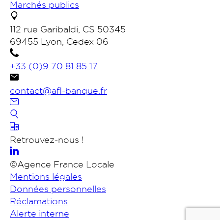
Marchés publics
112 rue Garibaldi, CS 50345
69455 Lyon, Cedex 06
+33 (0)9 70 81 85 17
contact@afl-banque.fr
Nous contacter
Retrouvez-nous !
Portail des collectivités
©Agence France Locale
Mentions légales
Données personnelles
Rechercher
Réclamations
Alerte interne