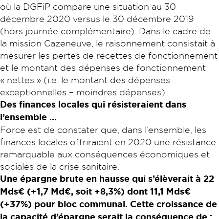
où la DGFiP compare une situation au 30
décembre 2020 versus le 30 décembre 2019
(hors journée complémentaire). Dans le cadre de
la mission Cazeneuve, le raisonnement consistait à
mesurer les pertes de recettes de fonctionnement
et le montant des dépenses de fonctionnement
« nettes » (i.e. le montant des dépenses
exceptionnelles – moindres dépenses).
Des finances locales qui résisteraient dans
l’ensemble …
Force est de constater que, dans l’ensemble, les
finances locales offriraient en 2020 une résistance
remarquable aux conséquences économiques et
sociales de la crise sanitaire.
Une épargne brute en hausse qui s’élèverait à 22
Mds
€
(+1,7 Md
€
, soit +8,3%) dont 11,1 Mds
€
(+37%) pour bloc communal. Cette croissance de
la capacité d’épargne serait la conséquence de :