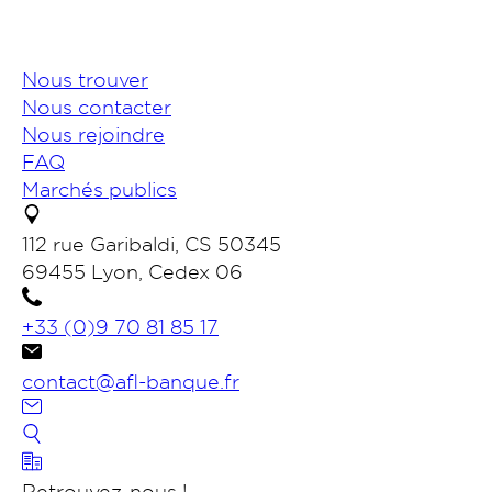
Nous trouver
Nous contacter
Nous rejoindre
FAQ
Marchés publics
112 rue Garibaldi, CS 50345
69455 Lyon, Cedex 06
+33 (0)9 70 81 85 17
contact@afl-banque.fr
Nous contacter
Retrouvez-nous !