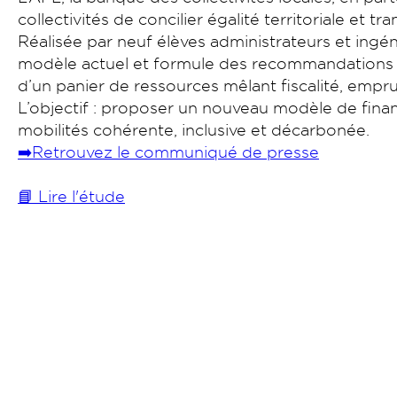
collectivités de concilier égalité territoriale et t
Réalisée par neuf élèves administrateurs et ingéni
modèle actuel et formule des recommandations opé
d’un panier de ressources mêlant fiscalité, empru
L’objectif : proposer un nouveau modèle de finan
mobilités cohérente, inclusive et décarbonée.
➡️Retrouvez le communiqué de presse
📘 Lire l'étude