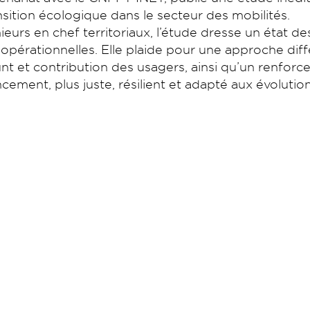
ransition écologique dans le secteur des mobilités.
eurs en chef territoriaux, l’étude dresse un état des 
rationnelles. Elle plaide pour une approche différe
nt et contribution des usagers, ainsi qu’un renforce
cement, plus juste, résilient et adapté aux évolutio