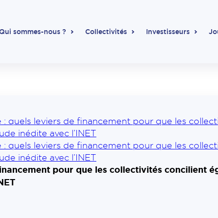
Qui sommes-nous ?
Collectivités
Investisseurs
Jo
 : quels leviers de financement pour que les collectiv
ude inédite avec l’INET
 : quels leviers de financement pour que les collectiv
ude inédite avec l’INET
financement pour que les collectivités concilient ég
INET