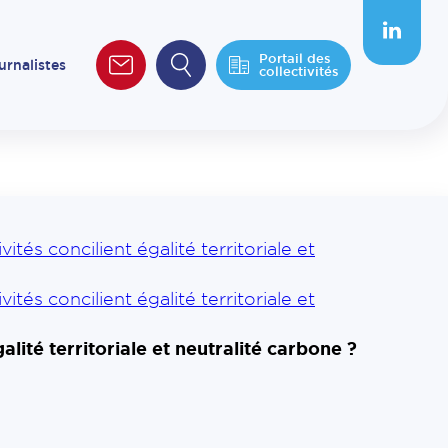
Portail des
urnalistes
collectivités
ités concilient égalité territoriale et
ités concilient égalité territoriale et
alité territoriale et neutralité carbone ?