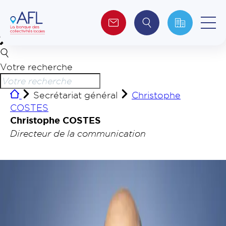
Votre recherche
Qui sommes-nous ?
Secrétariat général
Christophe
Collectivités
COSTES
Christophe COSTES
Investisseurs
Directeur de la communication
Journalistes