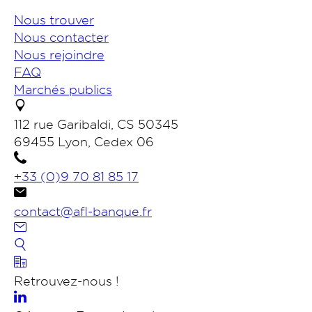
Nous trouver
Nous contacter
Nous rejoindre
FAQ
Marchés publics
112 rue Garibaldi, CS 50345
69455 Lyon, Cedex 06
+33 (0)9 70 81 85 17
contact@afl-banque.fr
Nous contacter
Retrouvez-nous !
Portail des collectivités