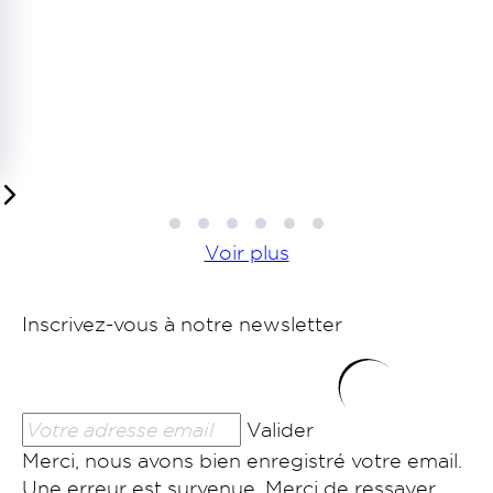
1
2
3
4
5
6
Voir plus
Inscrivez-vous à notre newsletter
Valider
Merci, nous avons bien enregistré votre email.
Une erreur est survenue. Merci de ressayer