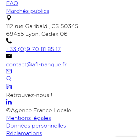
FAQ
Marchés publics
112 rue Garibaldi, CS 50345
69455 Lyon, Cedex 06
+33 (0)9 70 81 85 17
contact@afl-banque.fr
Nous contacter
Retrouvez-nous !
Portail des collectivités
©Agence France Locale
Mentions légales
Données personnelles
Rechercher
Réclamations