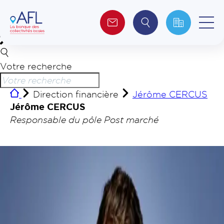
Votre recherche
Qui sommes-nous ?
Direction financière
Jérôme CERCUS
Collectivités
Jérôme CERCUS
Responsable du pôle Post marché
Investisseurs
Journalistes