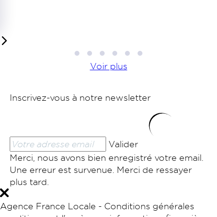
1
2
3
4
5
6
Voir plus
Inscrivez-vous à notre newsletter
Valider
Merci, nous avons bien enregistré votre email.
Une erreur est survenue. Merci de ressayer
plus tard.
Agence France Locale - Conditions générales