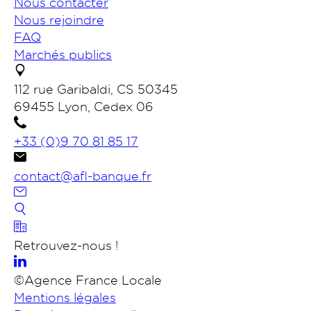
Nous contacter
Nous rejoindre
FAQ
Marchés publics
112 rue Garibaldi, CS 50345
69455 Lyon, Cedex 06
+33 (0)9 70 81 85 17
contact@afl-banque.fr
Nous contacter
Retrouvez-nous !
Portail des collectivités
©Agence France Locale
Mentions légales