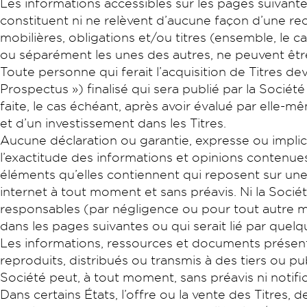
Les informations accessibles sur les pages suivante
constituent ni ne relèvent d’aucune façon d’une reco
mobilières, obligations et/ou titres (ensemble, le c
ou séparément les unes des autres, ne peuvent êtr
Toute personne qui ferait l’acquisition de Titres
Prospectus ») finalisé qui sera publié par la Société
faite, le cas échéant, après avoir évalué par elle-
et d’un investissement dans les Titres.
Aucune déclaration ou garantie, expresse ou implicite
l’exactitude des informations et opinions contenues
éléments qu’elles contiennent qui reposent sur une p
internet à tout moment et sans préavis. Ni la Société
responsables (par négligence ou pour tout autre m
dans les pages suivantes ou qui serait lié par quel
Les informations, ressources et documents présenté
reproduits, distribués ou transmis à des tiers ou pu
Société peut, à tout moment, sans préavis ni notifi
Dans certains États, l’offre ou la vente des Titres