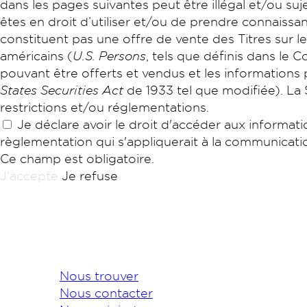
dans les pages suivantes peut être illégal et/ou suje
êtes en droit d’utiliser et/ou de prendre connaissan
constituent pas une offre de vente des Titres sur l
américains (
U.S. Persons
, tels que définis dans le 
pouvant être offerts et vendus et les informations
States Securities Act
de 1933 tel que modifiée). La 
restrictions et/ou réglementations.
Je déclare avoir le droit d'accéder aux informat
règlementation qui s'appliquerait à la communication
Ce champ est obligatoire.
J'accepte
Je refuse
Nous trouver
Nous contacter