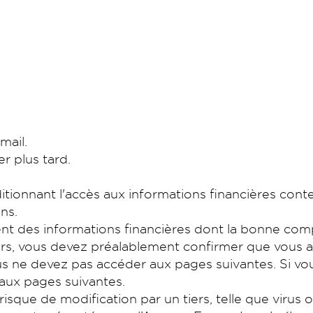
mail.
r plus tard.
ionnant l'accès aux informations financières conte
ons.
t des informations financières dont la bonne compré
rs, vous devez préalablement confirmer que vous av
us ne devez pas accéder aux pages suivantes. Si vou
 aux pages suivantes.
isque de modification par un tiers, telle que virus o