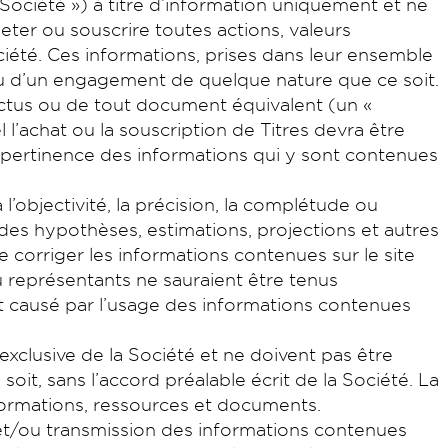
Société ») à titre d’information uniquement et ne
eter ou souscrire toutes actions, valeurs
Société. Ces informations, prises dans leur ensemble
ou d’un engagement de quelque nature que ce soit.
ectus ou de tout document équivalent (un «
l l’achat ou la souscription de Titres devra être
la pertinence des informations qui y sont contenues
 l’objectivité, la précision, la complétude ou
 des hypothèses, estimations, projections et autres
e corriger les informations contenues sur le site
ou représentants ne sauraient être tenus
t causé par l’usage des informations contenues
xclusive de la Société et ne doivent pas être
oit, sans l’accord préalable écrit de la Société. La
nformations, ressources et documents.
on et/ou transmission des informations contenues