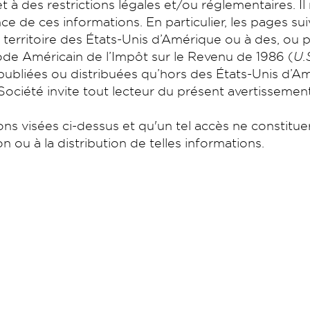
t à des restrictions légales et/ou réglementaires. Il
ce de ces informations. En particulier, les pages su
e territoire des États-Unis d’Amérique ou à des, ou 
Code Américain de l’Impôt sur le Revenu de 1986 (
U.
 publiées ou distribuées qu’hors des États-Unis d’A
Société invite tout lecteur du présent avertissemen
ions visées ci-dessus et qu'un tel accès ne constitu
 ou à la distribution de telles informations.