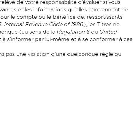
 relève de votre responsabilité d’évaluer si vous
ivantes et les informations qu’elles contiennent ne
pour le compte ou le bénéfice de, ressortissants
S. Internal Revenue Code of 1986
), les Titres ne
mérique (au sens de la
Regulation S
du
United
t à s’informer par lui-même et à se conformer à ces
era pas une violation d’une quelconque règle ou