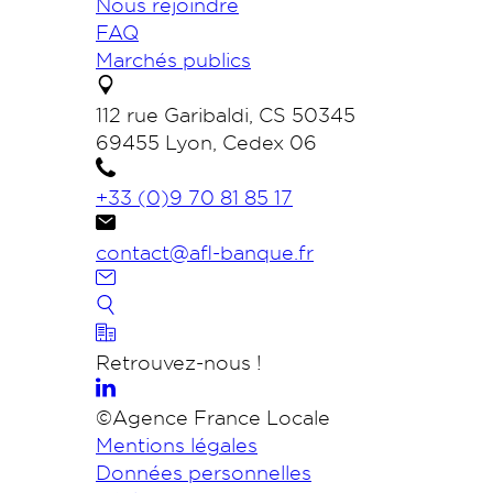
Nous rejoindre
FAQ
Marchés publics
112 rue Garibaldi, CS 50345
69455 Lyon, Cedex 06
+33 (0)9 70 81 85 17
contact@afl-banque.fr
Retrouvez-nous !
©Agence France Locale
Mentions légales
Données personnelles