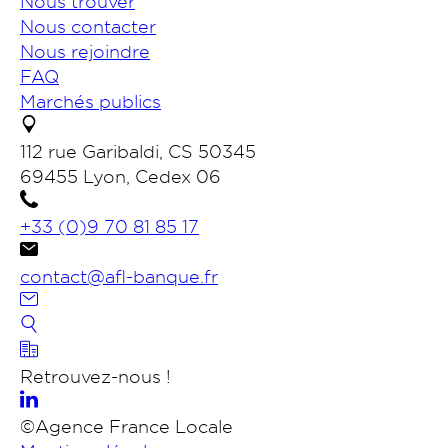
Nous trouver
Nous contacter
Nous rejoindre
FAQ
Marchés publics
112 rue Garibaldi, CS 50345
69455 Lyon, Cedex 06
+33 (0)9 70 81 85 17
contact@afl-banque.fr
Nous contacter
Retrouvez-nous !
Portail des collectivités
©Agence France Locale