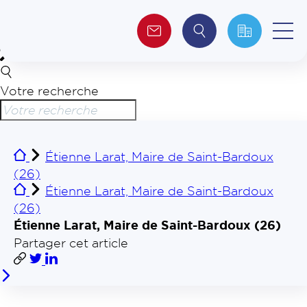
Votre recherche
Qui sommes-nous ?
Collectivités
Étienne Larat, Maire de Saint-Bardoux
(26)
Investisseurs
Étienne Larat, Maire de Saint-Bardoux
(26)
Journalistes
Étienne Larat, Maire de Saint-Bardoux (26)
Partager cet article