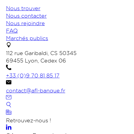
Nous trouver
Nous contacter
Nous rejoindre
FAQ
Marchés publics
112 rue Garibaldi, CS 50345
69455 Lyon, Cedex 06
+33 (0)9 70 81 85 17
contact@afl-banque.fr
Nous contacter
Retrouvez-nous !
Portail des collectivités