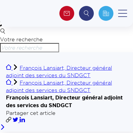
Votre recherche
Qui sommes-nous ?
Collectivités
François Lansiart, Directeur général
adjoint des services du SNDGCT
Investisseurs
François Lansiart, Directeur général
adjoint des services du SNDGCT
Journalistes
François Lansiart, Directeur général adjoint
des services du SNDGCT
Partager cet article