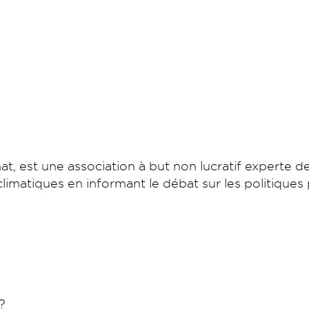
at, est une association à but non lucratif experte de
climatiques en informant le débat sur les politique
?