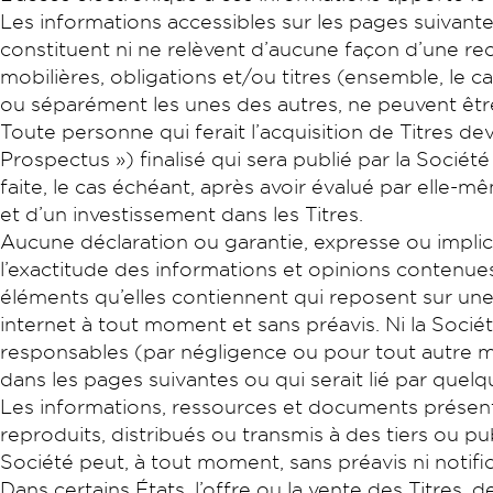
Les informations accessibles sur les pages suivante
constituent ni ne relèvent d’aucune façon d’une reco
mobilières, obligations et/ou titres (ensemble, le c
ou séparément les unes des autres, ne peuvent êtr
Toute personne qui ferait l’acquisition de Titres
Prospectus ») finalisé qui sera publié par la Société
faite, le cas échéant, après avoir évalué par elle-
et d’un investissement dans les Titres.
Aucune déclaration ou garantie, expresse ou implicite
l’exactitude des informations et opinions contenues
éléments qu’elles contiennent qui reposent sur une p
internet à tout moment et sans préavis. Ni la Société
responsables (par négligence ou pour tout autre m
dans les pages suivantes ou qui serait lié par quel
Les informations, ressources et documents présenté
reproduits, distribués ou transmis à des tiers ou pu
Société peut, à tout moment, sans préavis ni notifi
Dans certains États, l’offre ou la vente des Titres