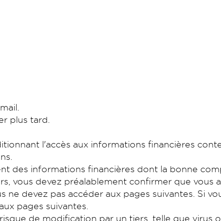
mail.
r plus tard.
ionnant l'accès aux informations financières conte
ons.
t des informations financières dont la bonne compré
rs, vous devez préalablement confirmer que vous av
us ne devez pas accéder aux pages suivantes. Si vou
 aux pages suivantes.
isque de modification par un tiers, telle que virus o