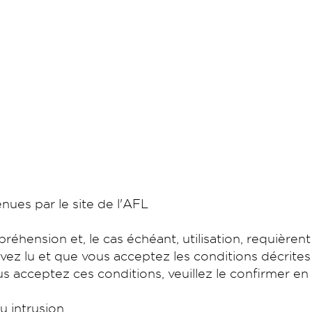
nues par le site de l'AFL
hension et, le cas échéant, utilisation, requièrent
ez lu et que vous acceptez les conditions décrites
s acceptez ces conditions, veuillez le confirmer en
u intrusion.