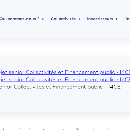
Qui sommes-nous ?
Collectivités
Investisseurs
Jo
 senior Collectivités et Financement public - I4C
 senior Collectivités et Financement public - I4C
senior Collectivités et Financement public – I4CE