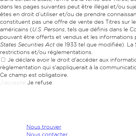
dans les pages suivantes peut être illégal et/ou suje
êtes en droit d’utiliser et/ou de prendre connaissan
constituent pas une offre de vente des Titres sur l
américains (
U.S. Persons
, tels que définis dans le 
pouvant être offerts et vendus et les informations
States Securities Act
de 1933 tel que modifiée). La 
restrictions et/ou réglementations.
Je déclare avoir le droit d'accéder aux informat
règlementation qui s'appliquerait à la communication
Ce champ est obligatoire.
J'accepte
Je refuse
Nous trouver
Nous contacter