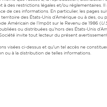
t à des restrictions légales et/ou réglementaires. Il
ce de ces informations. En particulier, les pages su
e territoire des États-Unis d’Amérique ou à des, ou 
Code Américain de l’Impôt sur le Revenu de 1986 (
U.
 publiées ou distribuées qu’hors des États-Unis d’A
Société invite tout lecteur du présent avertissemen
ions visées ci-dessus et qu'un tel accès ne constitu
 ou à la distribution de telles informations.