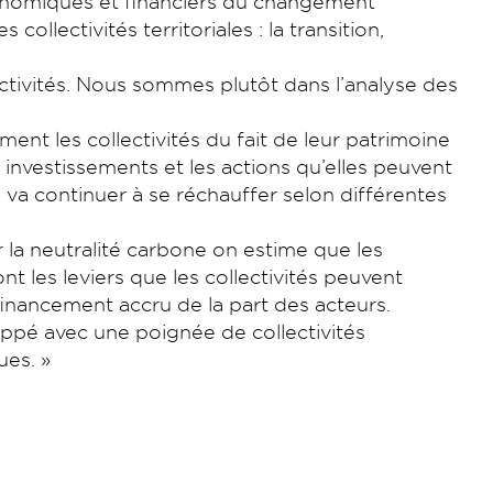
 économiques et financiers du changement
ollectivités territoriales : la transition,
ectivités. Nous sommes plutôt dans l’analyse des
ent les collectivités du fait de leur patrimoine
investissements et les actions qu’elles peuvent
va continuer à se réchauffer selon différentes
 la neutralité carbone on estime que les
nt les leviers que les collectivités peuvent
n financement accru de la part des acteurs.
eloppé avec une poignée de collectivités
ues. »