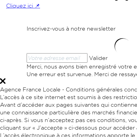
Cliquez ici 📌
Inscrivez-vous à notre newsletter
Valider
Merci, nous avons bien enregistré votre e
Une erreur est survenue. Merci de ressaye
Agence France Locale - Conditions générales condit
L’accès à ce site internet est soumis à des restricti
Avant d’accéder aux pages suivantes qui contiennen
une connaissance particulière des marchés financie
ci-après. Si vous n’acceptez pas ces conditions, vo
cliquant sur « J’accepte » ci-dessous pour accéder
L’accès électronique à ces informations apporte le r