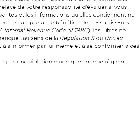
 relève de votre responsabilité d’évaluer si vous
ivantes et les informations qu’elles contiennent ne
pour le compte ou le bénéfice de, ressortissants
S. Internal Revenue Code of 1986
), les Titres ne
mérique (au sens de la
Regulation S
du
United
t à s’informer par lui-même et à se conformer à ces
era pas une violation d’une quelconque règle ou