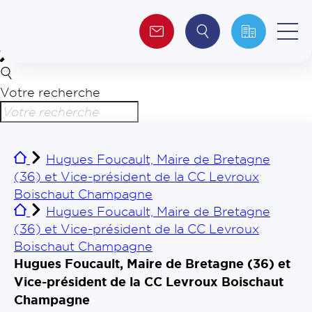
Votre recherche
Qui sommes-nous ?
Collectivités
Hugues Foucault, Maire de Bretagne
(36) et Vice-président de la CC Levroux
Investisseurs
Boischaut Champagne
Hugues Foucault, Maire de Bretagne
Journalistes
(36) et Vice-président de la CC Levroux
Boischaut Champagne
Hugues Foucault, Maire de Bretagne (36) et
Vice-président de la CC Levroux Boischaut
Champagne