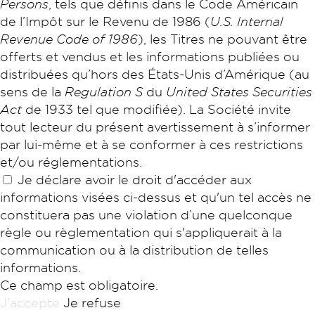
Persons
, tels que définis dans le Code Américain
de l’Impôt sur le Revenu de 1986 (
U.S. Internal
Revenue Code of 1986
), les Titres ne pouvant être
offerts et vendus et les informations publiées ou
distribuées qu’hors des États-Unis d’Amérique (au
sens de la
Regulation S
du
United States Securities
Act
de 1933 tel que modifiée). La Société invite
tout lecteur du présent avertissement à s’informer
par lui-même et à se conformer à ces restrictions
et/ou réglementations.
Je déclare avoir le droit d'accéder aux
informations visées ci-dessus et qu'un tel accès ne
constituera pas une violation d’une quelconque
règle ou règlementation qui s'appliquerait à la
communication ou à la distribution de telles
informations.
Ce champ est obligatoire.
J'accepte
Je refuse