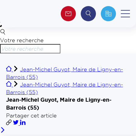
Votre recherche
Qui sommes-nous ?
Collectivités
Jean-Michel Guyot, Maire de Ligny-en-
Barrois (55)
Investisseurs
Jean-Michel Guyot, Maire de Ligny-en-
Barrois (55)
Journalistes
Jean-Michel Guyot, Maire de Ligny-en-
Barrois (55)
Partager cet article