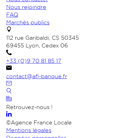
Nous rejoindre
FAQ
Marchés publics
112 rue Garibaldi, CS 50345
69455 Lyon, Cedex 06
+33 (0)9 70 81 85 17
contact@afl-banque.fr
Nous contacter
Retrouvez-nous !
Portail des collectivités
©Agence France Locale
Mentions légales
Données personnelles
Rechercher