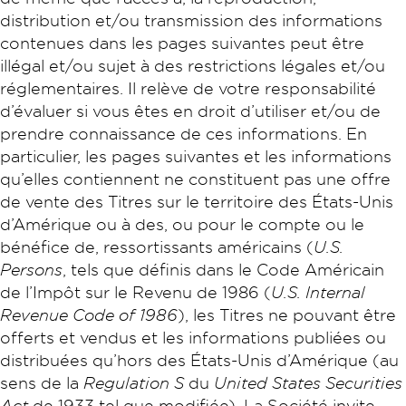
distribution et/ou transmission des informations
contenues dans les pages suivantes peut être
illégal et/ou sujet à des restrictions légales et/ou
réglementaires. Il relève de votre responsabilité
d’évaluer si vous êtes en droit d’utiliser et/ou de
prendre connaissance de ces informations. En
particulier, les pages suivantes et les informations
qu’elles contiennent ne constituent pas une offre
de vente des Titres sur le territoire des États-Unis
d’Amérique ou à des, ou pour le compte ou le
bénéfice de, ressortissants américains (
U.S.
Persons
, tels que définis dans le Code Américain
de l’Impôt sur le Revenu de 1986 (
U.S. Internal
Revenue Code of 1986
), les Titres ne pouvant être
offerts et vendus et les informations publiées ou
distribuées qu’hors des États-Unis d’Amérique (au
sens de la
Regulation S
du
United States Securities
Act
de 1933 tel que modifiée). La Société invite