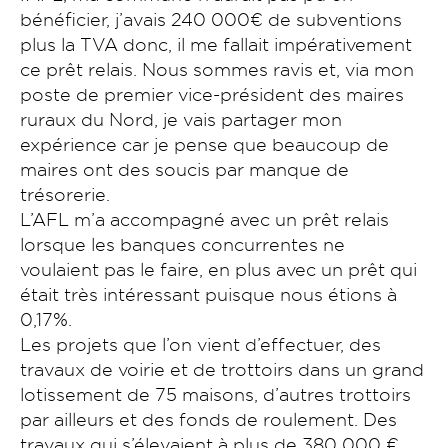
bénéficier, j’avais 240 000€ de subventions
plus la TVA donc, il me fallait impérativement
ce prêt relais. Nous sommes ravis et, via mon
poste de premier vice-président des maires
ruraux du Nord, je vais partager mon
expérience car je pense que beaucoup de
maires ont des soucis par manque de
trésorerie.
L’AFL m’a accompagné avec un prêt relais
lorsque les banques concurrentes ne
voulaient pas le faire, en plus avec un prêt qui
était très intéressant puisque nous étions à
0,17%.
Les projets que l’on vient d’effectuer, des
travaux de voirie et de trottoirs dans un grand
lotissement de 75 maisons, d’autres trottoirs
par ailleurs et des fonds de roulement. Des
travaux qui s’élevaient à plus de 380 000 €