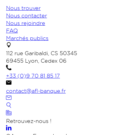
Nous trouver
Nous contacter
Nous rejoindre
FAQ
Marchés publics
112 rue Garibaldi, CS 50345
69455 Lyon, Cedex 06
+33 (0)9 70 81 85 17
contact@afl-banque.fr
Nous contacter
Retrouvez-nous !
Portail des collectivités