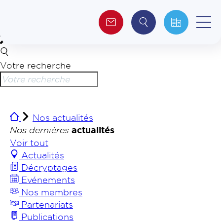
Votre recherche
Qui sommes-nous ?
Collectivités
Nos actualités
Investisseurs
Nos dernières
actualités
Voir tout
Actualités
Journalistes
Décryptages
Evénements
Nos membres
Partenariats
Publications