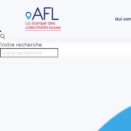
Qui so
Votre recherche